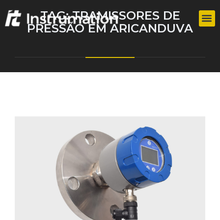
TAG:
TRAMISSORES DE
PRESSÃO EM ARICANDUVA