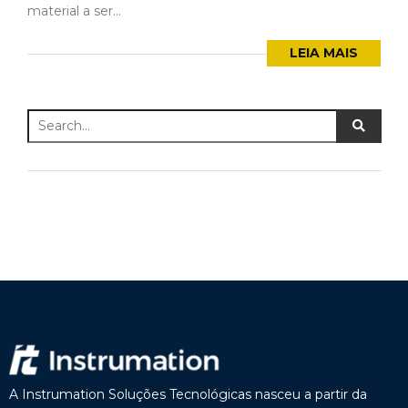
material a ser...
LEIA MAIS
A Instrumation Soluções Tecnológicas nasceu a partir da