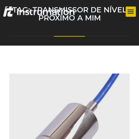
TAG:
TRANSMISSOR DE NÍVEL
PRÓXIMO A MIM