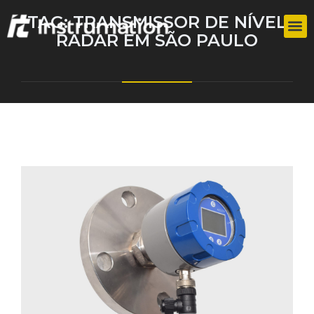
TAG:
TRANSMISSOR DE NÍVEL
RADAR EM SÃO PAULO