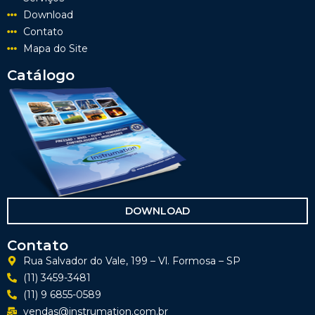
Download
Contato
Mapa do Site
Catálogo
DOWNLOAD
Contato
Rua Salvador do Vale, 199 – Vl. Formosa – SP
(11) 3459-3481
(11) 9 6855-0589
vendas@instrumation.com.br