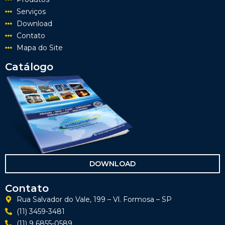
Serviços
Download
Contato
Mapa do Site
Catálogo
DOWNLOAD
Contato
Rua Salvador do Vale, 199 – Vl. Formosa – SP
(11) 3459-3481
(11) 9 6855-0589