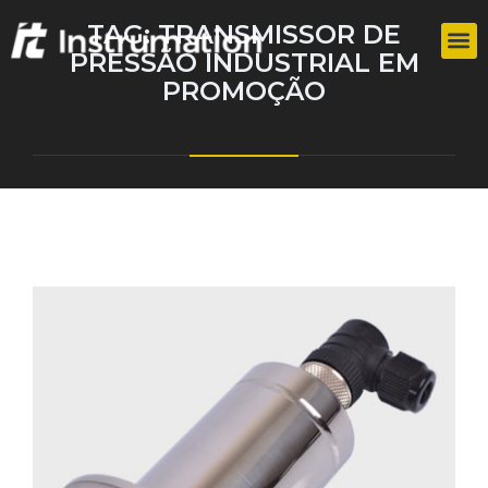
TAG:
TRANSMISSOR DE
PRESSÃO INDUSTRIAL EM
PROMOÇÃO