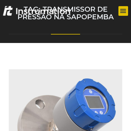
TAG:
TRANSMISSOR DE
PRESSÃO NA SAPOPEMBA