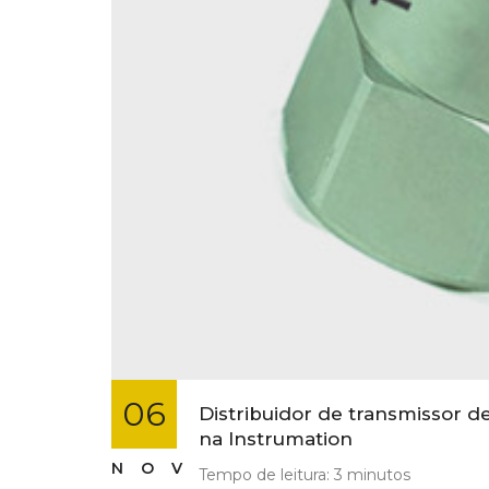
06
Distribuidor de transmissor 
na Instrumation
NOV
Tempo de leitura:
3
minutos