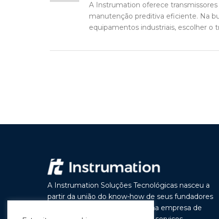
A Instrumation oferece transmissores 
manutenção preditiva eficiente. Na 
equipamentos industriais, escolher o t
A Instrumation Soluções Tecnológicas nasceu a
partir da união do know-how de seus fundadores
com o objetivo de construir uma empresa de
vanguarda por seus produtos e serviços,