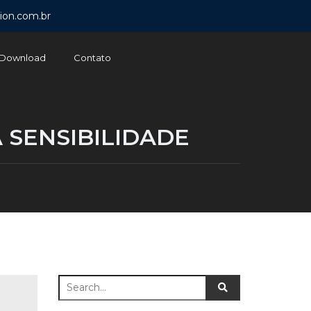
ion.com.br
Download
Contato
 SENSIBILIDADE