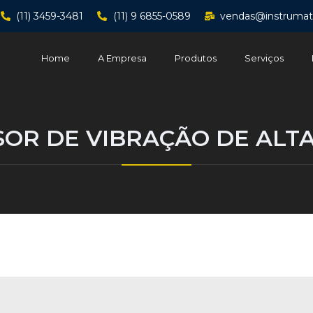
(11) 3459-3481
(11) 9 6855-0589
vendas@instrumat
Home
A Empresa
Produtos
Serviços
OR DE VIBRAÇÃO DE ALTA