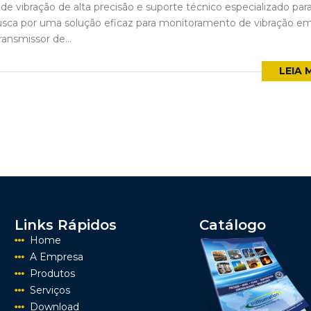
de vibração de alta precisão e suporte técnico especializado par
busca por uma solução eficaz para monitoramento de vibração e
ransmissor de...
LEIA 
Links Rápidos
Catálogo
Home
A Empresa
Produtos
Serviços
Download