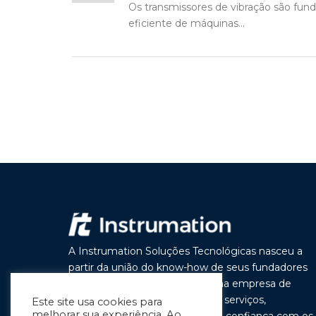
Os transmissores de vibração são fun
eficiente de máquinas...
A Instrumation Soluções Tecnológicas nasceu a
partir da união do know-how de seus fundadores
com o objetivo de construir uma empresa de
vanguarda por seus produtos e serviços,
Este site usa cookies para
melhorar sua experiência. Ao
buscando a cada dia melhorar a confiança com os