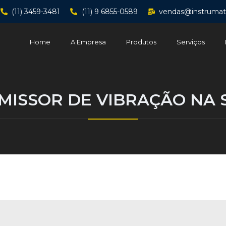
(11) 3459-3481
(11) 9 6855-0589
vendas@instrumat
Home
A Empresa
Produtos
Serviços
MISSOR DE VIBRAÇÃO NA