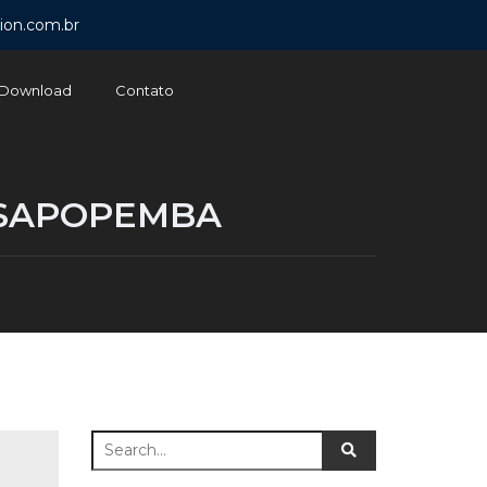
ion.com.br
Download
Contato
 SAPOPEMBA