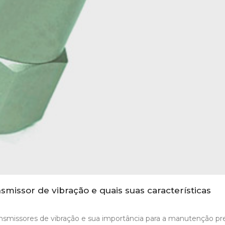
issor de vibração e quais suas características
ansmissores de vibração e sua importância para a manutenção pre