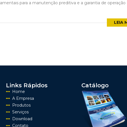
damentais para a manutenção preditiva e a garantia de operação
LEIA 
Links Rápidos
Catálogo
Home
A Empresa
Produtos
Serviços
Download
Contato