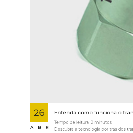
26
Entenda como funciona o transm
Tempo de leitura:
2
minutos
ABR
Descubra a tecnologia por trás dos tr