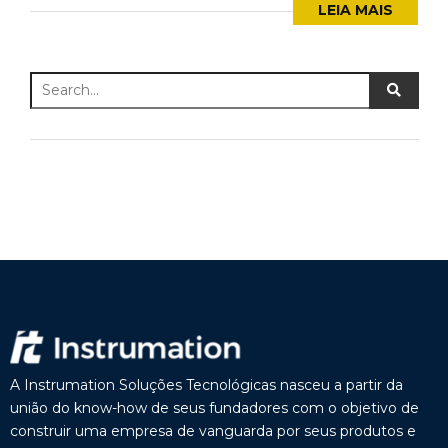
LEIA MAIS
A Instrumation Soluções Tecnológicas nasceu a partir da
união do know-how de seus fundadores com o objetivo de
construir uma empresa de vanguarda por seus produtos e