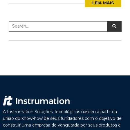
LEIA MAIS
A Instrumation Soluções Tecnológicas nasceu a partir da
união do know-how de seus fundadores com o objetivo de
construir uma empresa de vanguarda por seus produtos e