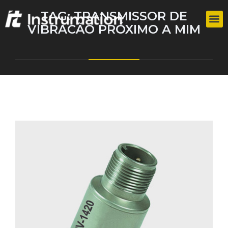
TAG:
TRANSMISSOR DE
VIBRACÃO PRÓXIMO A MIM