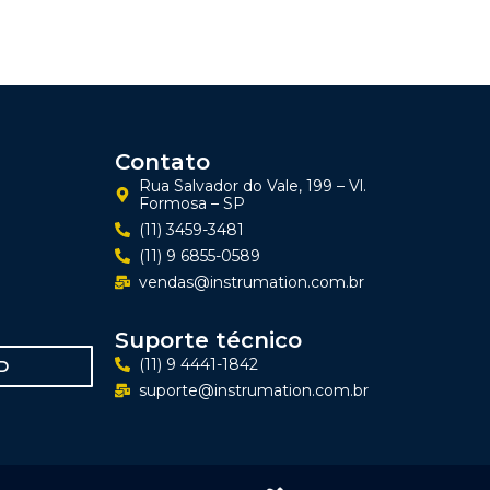
Contato
Rua Salvador do Vale, 199 – Vl.
Formosa – SP
(11) 3459-3481
(11) 9 6855-0589
vendas@instrumation.com.br
Suporte técnico
(11) 9 4441-1842
D
suporte@instrumation.com.br