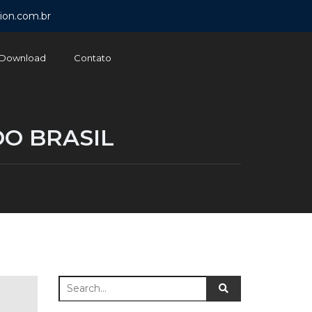
ion.com.br
Download
Contato
O BRASIL