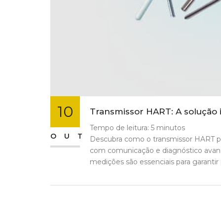
10
Transmissor HART: A solução i
Tempo de leitura:
5
minutos
OUT
Descubra como o transmissor HART pod
com comunicação e diagnóstico avança
medições são essenciais para garantir 