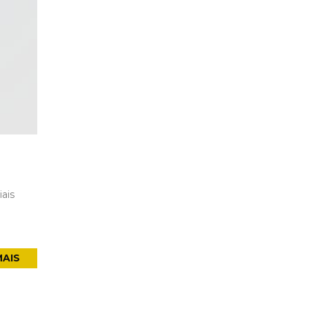
ais
MAIS