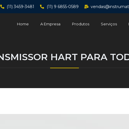
(11) 3459-3481
(11) 9 6855-0589
vendas@instrumat
Home
A Empresa
Produtos
Serviços
NSMISSOR HART PARA TOD