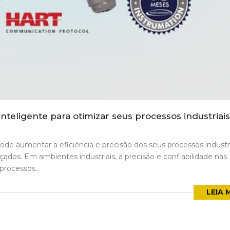
nteligente para otimizar seus processos industriais
e aumentar a eficiência e precisão dos seus processos industri
dos. Em ambientes industriais, a precisão e confiabilidade nas
processos...
LEIA 