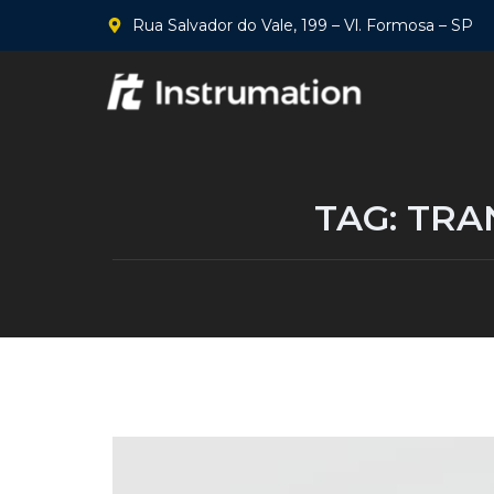
Rua Salvador do Vale, 199 – Vl. Formosa – SP
TAG:
TRA