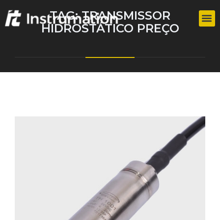
TAG:
TRANSMISSOR
HIDROSTÁTICO PREÇO