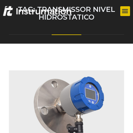
TAG:
TRANSMISSOR NIVEL
HIDROSTATICO