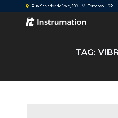
Rua Salvador do Vale, 199 – Vl. Formosa – SP
TAG:
VIB