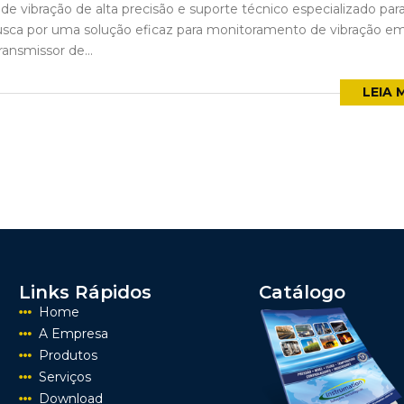
de vibração de alta precisão e suporte técnico especializado par
busca por uma solução eficaz para monitoramento de vibração e
ransmissor de...
LEIA 
Links Rápidos
Catálogo
Home
A Empresa
Produtos
Serviços
Download