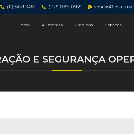
(11) 3459-3481
(11) 9 6855-0589
vendas@instrumat
Home
A Empresa
Produtos
Serviços
RAÇÃO E SEGURANÇA OPE