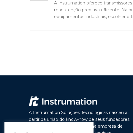
A Instrumation oferece transmissores 
manutenção preditiva eficiente. Na 
equipamentos industriais, escolher o t
A Instrumation Soluções Tecnológicas nasceu a
partir da união do know-how de seus fundadores
com o objetivo de construir uma empresa de
vanguarda por seus produtos e serviços,