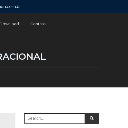
ion.com.br
Download
Contato
RACIONAL