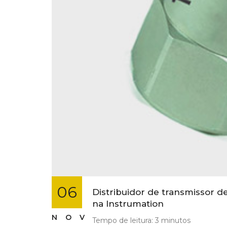
06
Distribuidor de transmissor 
na Instrumation
NOV
Tempo de leitura:
3
minutos