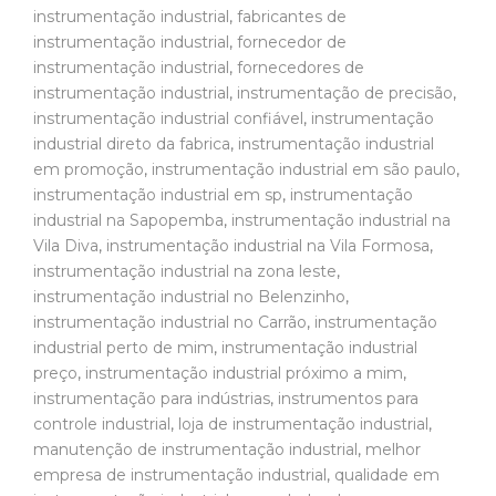
instrumentação industrial
,
fabricantes de
instrumentação industrial
,
fornecedor de
instrumentação industrial
,
fornecedores de
instrumentação industrial
,
instrumentação de precisão
,
instrumentação industrial confiável
,
instrumentação
industrial direto da fabrica
,
instrumentação industrial
em promoção
,
instrumentação industrial em são paulo
,
instrumentação industrial em sp
,
instrumentação
industrial na Sapopemba
,
instrumentação industrial na
Vila Diva
,
instrumentação industrial na Vila Formosa
,
instrumentação industrial na zona leste
,
instrumentação industrial no Belenzinho
,
instrumentação industrial no Carrão
,
instrumentação
industrial perto de mim
,
instrumentação industrial
preço
,
instrumentação industrial próximo a mim
,
instrumentação para indústrias
,
instrumentos para
controle industrial
,
loja de instrumentação industrial
,
manutenção de instrumentação industrial
,
melhor
empresa de instrumentação industrial
,
qualidade em