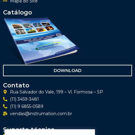
Mapa do Site
Catálogo
DOWNLOAD
Contato
Rua Salvador do Vale, 199 – Vl. Formosa – SP
(11) 3459-3481
(11) 9 6855-0589
vendas@instrumation.com.br
Suporte técnico