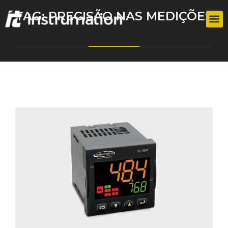
TAG:
PRECISÃO NAS MEDIÇÕES