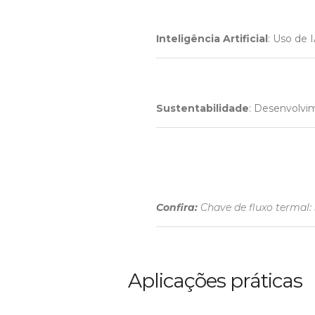
Inteligência Artificial
: Uso de 
Sustentabilidade
: Desenvolvim
Confira:
Chave de fluxo termal:
Aplicações práticas