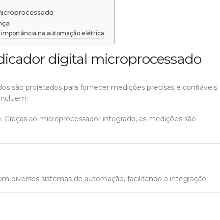
 microprocessado
nça
a importância na automação elétrica
ndicador digital microprocessado
dos são projetados para fornecer medições precisas e confiáveis.
 incluem:
e
: Graças ao microprocessador integrado, as medições são
om diversos sistemas de automação, facilitando a integração.