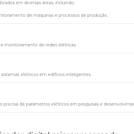
izados em diversas áreas, incluindo:
nitoramento de máquinas e processos de produção.
e e monitoramento de redes elétricas.
 sistemas elétricos em edifícios inteligentes.
o precisa de parâmetros elétricos em pesquisas e desenvolvime