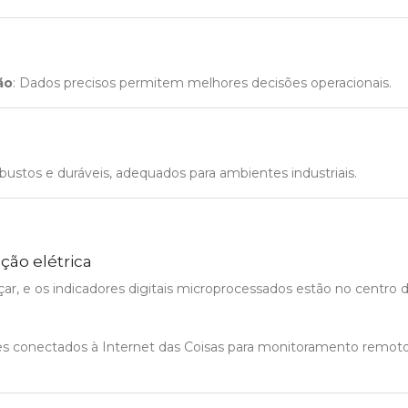
ão
: Dados precisos permitem melhores decisões operacionais.
ustos e duráveis, adequados para ambientes industriais.
ção elétrica
ar, e os indicadores digitais microprocessados estão no centro 
res conectados à Internet das Coisas para monitoramento remot
.