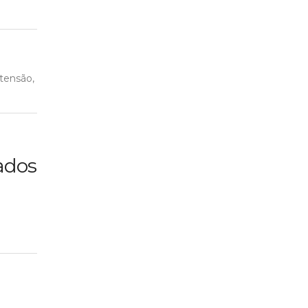
 tensão,
sados