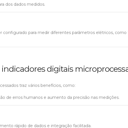
clara dos dados medidos.
er configurado para medir diferentes parâmetros elétricos, como
 indicadores digitais microproces
cessados traz vários benefícios, como:
ção de erros humanos e aumento da precisão nas medições.
mento rápido de dados e integração facilitada.