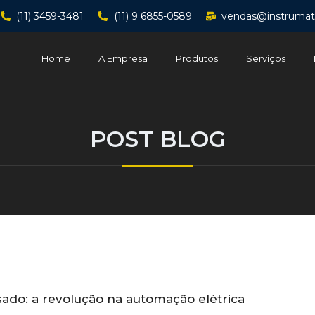
(11) 3459-3481
(11) 9 6855-0589
vendas@instrumat
Home
A Empresa
Produtos
Serviços
POST BLOG
sado: a revolução na automação elétrica