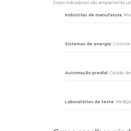
Esses indicadores são amplamente util
Indústrias de manufatura
: Mo
Sistemas de energia
: Control
Automação predial
: Gestão de
Laboratórios de teste
: Mediçã