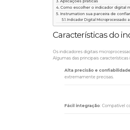
Aplicações práticas
Como escolher o indicador digital
Instrumation sua parceira de confia
Indicador Digital Microprocessado: 
Características do i
Os indicadores digitais microprocessa
Algumas das principais características
Alta precisão e confiabilidad
extremamente precisas.
Fácil integração
: Compatível c