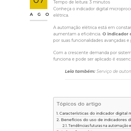
Tempo de leitura:
3
minutos
Conheça o indicador digital microproc
AGO
elétrica.
A automação elétrica está em consta
aumentam a eficiência.
O indicador 
por suas funcionalidades avançadas e 
Com a crescente demanda por sistema
funciona e pode ser aplicado é essencia
Leia também:
Serviço de autom
Tópicos do artigo
Características do indicador digita
Benefícios do uso de indicadores d
Tendências futuras na automação e