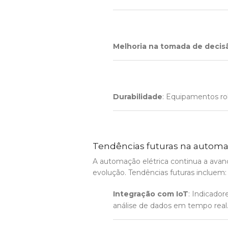
Melhoria na tomada de decis
Durabilidade
: Equipamentos rob
Tendências futuras na automa
A automação elétrica continua a avanç
evolução. Tendências futuras incluem:
Integração com IoT
: Indicado
análise de dados em tempo real