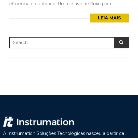
eficiência e qualidade. Uma chave de fluxo para...
LEIA MAIS
A Instrumation Soluções Tecnológicas nasceu a partir da