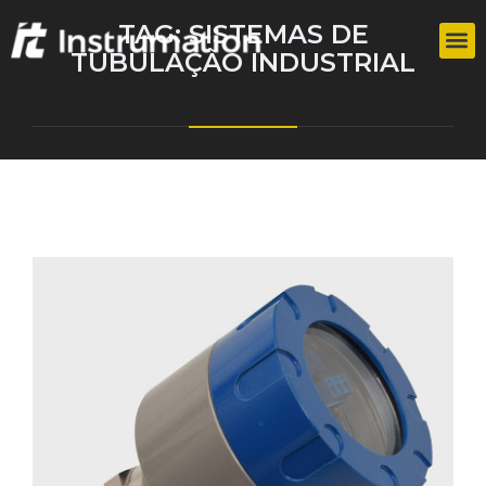
TAG:
SISTEMAS DE
TUBULAÇÃO INDUSTRIAL