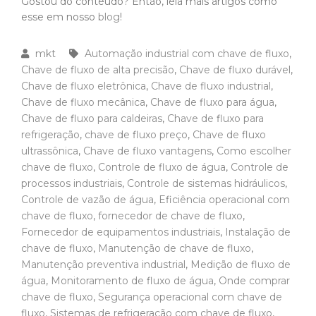
Gostou do conteúdo? Então, leia mais artigos como
esse em nosso
blog
!
mkt
Automação industrial com chave de fluxo
,
Chave de fluxo de alta precisão
,
Chave de fluxo durável
,
Chave de fluxo eletrônica
,
Chave de fluxo industrial
,
Chave de fluxo mecânica
,
Chave de fluxo para água
,
Chave de fluxo para caldeiras
,
Chave de fluxo para
refrigeração
,
chave de fluxo preço
,
Chave de fluxo
ultrassônica
,
Chave de fluxo vantagens
,
Como escolher
chave de fluxo
,
Controle de fluxo de água
,
Controle de
processos industriais
,
Controle de sistemas hidráulicos
,
Controle de vazão de água
,
Eficiência operacional com
chave de fluxo
,
fornecedor de chave de fluxo
,
Fornecedor de equipamentos industriais
,
Instalação de
chave de fluxo
,
Manutenção de chave de fluxo
,
Manutenção preventiva industrial
,
Medição de fluxo de
água
,
Monitoramento de fluxo de água
,
Onde comprar
chave de fluxo
,
Segurança operacional com chave de
fluxo
,
Sistemas de refrigeração com chave de fluxo
,