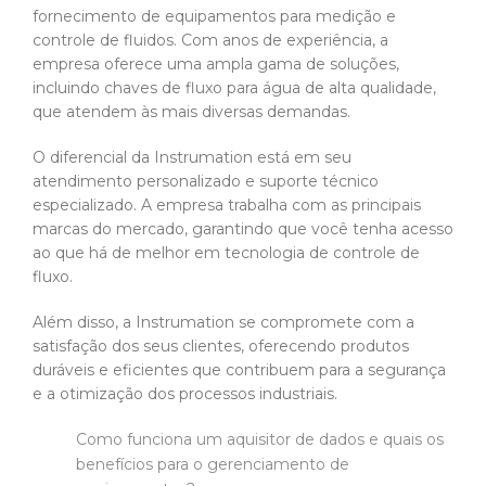
fornecimento de equipamentos para medição e
controle de fluidos. Com anos de experiência, a
empresa oferece uma ampla gama de soluções,
incluindo chaves de
fluxo para água de alta qualidade,
que atendem às mais diversas demandas.
O diferencial da Instrumation está em seu
atendimento personalizado e suporte técnico
especializado. A empresa trabalha com as principais
marcas do mercado, garantindo que você tenha acesso
ao que há de melhor em tecnologia de controle de
fluxo.
Além disso, a Instrumation se compromete com a
satisfação dos seus clientes, oferecendo produtos
duráveis e eficientes que contribuem para a segurança
e a otimização dos processos industriais.
Como funciona um aquisitor de dados e quais os
benefícios para o gerenciamento de