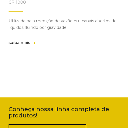
CP 1000
Utilizada para medição de vazão em canais abertos de
líquidos fluindo por gravidade.
saiba mais
Conheça nossa linha completa de
produtos!