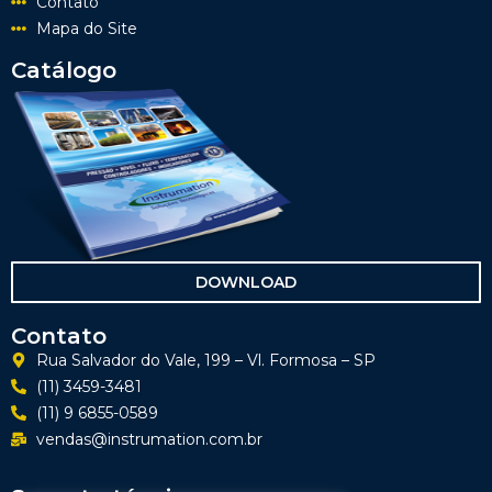
Contato
Mapa do Site
Catálogo
DOWNLOAD
Contato
Rua Salvador do Vale, 199 – Vl. Formosa – SP
(11) 3459-3481
(11) 9 6855-0589
vendas@instrumation.com.br