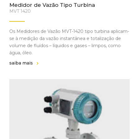
Medidor de Vazão Tipo Turbina
MVT 1420
Os Medidores de Vazão MVT-1420 tipo turbina aplicam-
se à medição da vazão instantânea e totalização de
volume de fluídos – líquidos e gases – limpos, como
água, óleo.
saiba mais