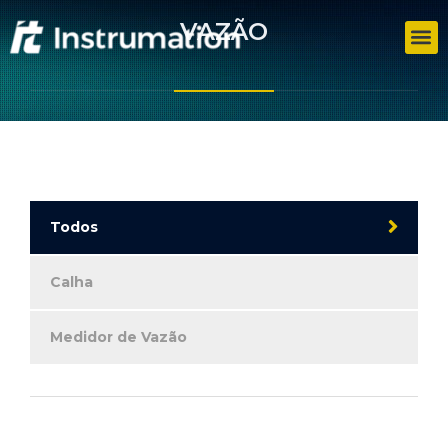
VAZÃO
Todos
Calha
Medidor de Vazão