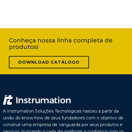
Conheça nossa linha completa de
produtos!
DOWNLOAD CATÁLOGO
A Instrumation Soluções Tecnológicas nasceu a partir da
união do know-how de seus fundadores com o objetivo de
construir uma empresa de vanguarda por seus produtos e
serviços, buscando a cada dia melhorar a confiança com os